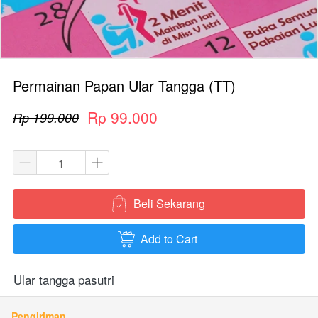
Permainan Papan Ular Tangga (TT)
Rp 99.000
Rp 199.000
Beli Sekarang
`
Add to Cart
`
Ular tangga pasutri
Pengiriman