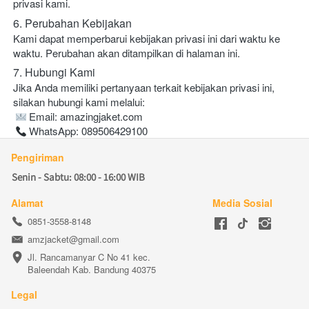
privasi kami. 
6. Perubahan Kebijakan
Kami dapat memperbarui kebijakan privasi ini dari waktu ke 
waktu. Perubahan akan ditampilkan di halaman ini. 
7. Hubungi Kami
Jika Anda memiliki pertanyaan terkait kebijakan privasi ini, 
silakan hubungi kami melalui:

 Email: amazingjaket.com

 WhatsApp: 089506429100
Pengiriman
Senin - Sabtu: 08:00 - 16:00 WIB
Alamat
Media Sosial
0851-3558-8148
amzjacket@gmail.com
Jl. Rancamanyar C No 41 kec. 
Baleendah Kab. Bandung 40375
Legal