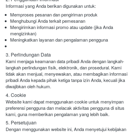
Informasi yang Anda berikan digunakan untuk:  
Memproses pesanan dan pengiriman produk 
Menghubungi Anda terkait pemesanan 
Mengirimkan informasi promo atau update (jika Anda 
mengizinkan) 
Meningkatkan layanan dan pengalaman pengguna
3. Perlindungan Data
Kami menjaga keamanan data pribadi Anda dengan langkah-
langkah perlindungan fisik, elektronik, dan prosedural. Kami 
tidak akan menjual, menyewakan, atau membagikan informasi 
pribadi Anda kepada pihak ketiga tanpa izin Anda, kecuali jika 
diwajibkan oleh hukum. 
4. Cookie
Website kami dapat menggunakan cookie untuk menyimpan 
preferensi pengguna dan melacak aktivitas pengguna di situs 
kami, guna memberikan pengalaman yang lebih baik. 
5. Persetujuan
Dengan menggunakan website ini, Anda menyetujui kebijakan 