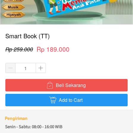
Smart Book (TT)
Rp 189.000
Rp 259.000
Beli Sekarang
`
Add to Cart
`
Pengiriman
Senin - Sabtu: 08:00 - 16:00 WIB