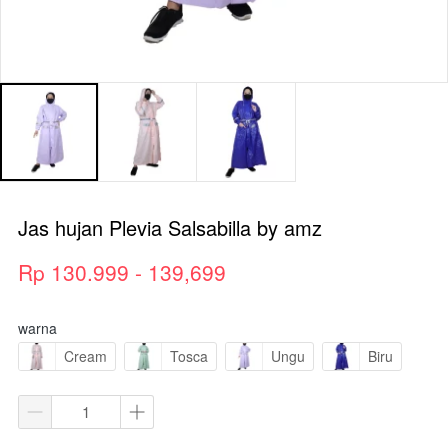
Jas hujan Plevia Salsabilla by amz
Rp 130.999 - 139,699
warna
Cream
Tosca
Ungu
Biru