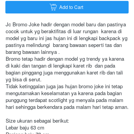
Add to Cart
`
Jc Bromo Joke hadir dengan model baru dan pastinya 
cocok untuk yg beraktifitas di luar rungan  karena di 
model yg baru ini jas hujan ini di lengkapi backpack yg 
pastinya melindungi  barang bawaan seperti tas dan 
barang bawaan lainnya . 

Bromo tetap hadir dengan model yg trendy ya karena 
di kaki dan tangan di lengkapi karet rib  dan pada 
bagian pinggang juga menggunakan karet rib dan tali 
yg bisa di serut. 

Tidak ketinggalan juga jas hujan bromo joke ini tetap 
mengutamakan keselamatan ya karena pada bagian 
punggung terdapat scotlight yg menyala pada malam 
hari sehingga berkendara pada malam hari tetap aman. 
Size ukuran sebagai berikut: 
Lebar baju 63 cm