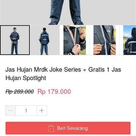
Jas Hujan Mrdk Joke Series + Gratis 1 Jas
Hujan Spotlight
Rp 179.000
Rp 289.000
Beli Sekarang
`