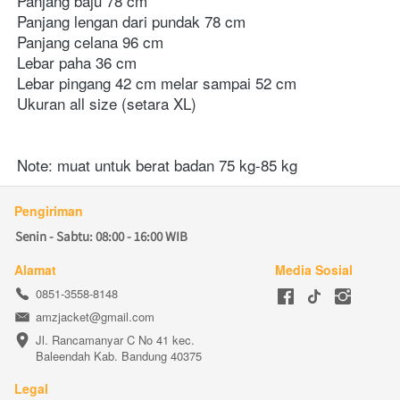
Panjang baju 78 cm 
Panjang lengan dari pundak 78 cm 
Panjang celana 96 cm 
Lebar paha 36 cm 
Lebar pingang 42 cm melar sampai 52 cm 
Ukuran all size (setara XL) 
Note: muat untuk berat badan 75 kg-85 kg 
Pengiriman
Senin - Sabtu: 08:00 - 16:00 WIB
Alamat
Media Sosial
0851-3558-8148
amzjacket@gmail.com
Jl. Rancamanyar C No 41 kec. 
Baleendah Kab. Bandung 40375
Legal