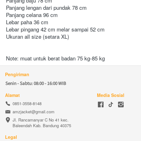
Panjang baju 78 cm 
Panjang lengan dari pundak 78 cm 
Panjang celana 96 cm 
Lebar paha 36 cm 
Lebar pingang 42 cm melar sampai 52 cm 
Ukuran all size (setara XL) 
Note: muat untuk berat badan 75 kg-85 kg 
Pengiriman
Senin - Sabtu: 08:00 - 16:00 WIB
Alamat
Media Sosial
0851-3558-8148
amzjacket@gmail.com
Jl. Rancamanyar C No 41 kec. 
Baleendah Kab. Bandung 40375
Legal