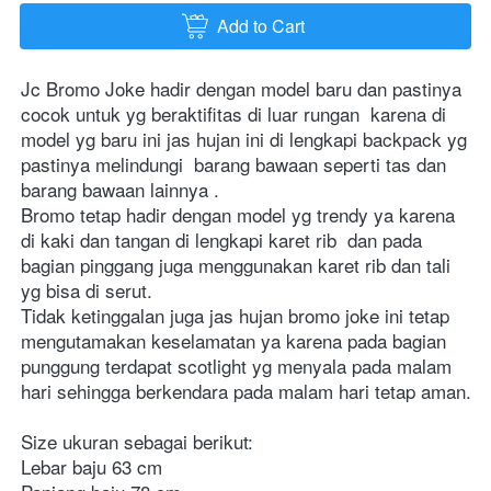
Add to Cart
`
Jc Bromo Joke hadir dengan model baru dan pastinya 
cocok untuk yg beraktifitas di luar rungan  karena di 
model yg baru ini jas hujan ini di lengkapi backpack yg 
pastinya melindungi  barang bawaan seperti tas dan 
barang bawaan lainnya . 

Bromo tetap hadir dengan model yg trendy ya karena 
di kaki dan tangan di lengkapi karet rib  dan pada 
bagian pinggang juga menggunakan karet rib dan tali 
yg bisa di serut. 

Tidak ketinggalan juga jas hujan bromo joke ini tetap 
mengutamakan keselamatan ya karena pada bagian 
punggung terdapat scotlight yg menyala pada malam 
hari sehingga berkendara pada malam hari tetap aman. 
Size ukuran sebagai berikut: 
Lebar baju 63 cm