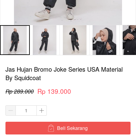
Jas Hujan Bromo Joke Series USA Material
By Squidcoat
Rp 139.000
Rp 289.000
Beli Sekarang
`