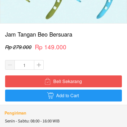
Jam Tangan Beo Bersuara
Rp 149.000
Rp 279.000
Beli Sekarang
`
Add to Cart
`
Pengiriman
Senin - Sabtu: 08:00 - 16:00 WIB