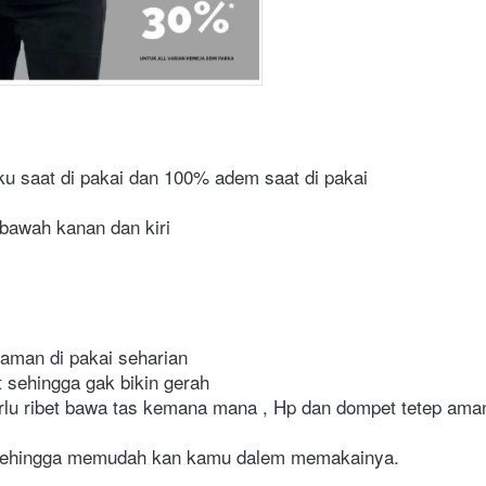
 saat di pakai dan 100% adem saat di pakai
 bawah kanan dan kiri
aman di pakai seharian
 sehingga gak bikin gerah
lu ribet bawa tas kemana mana , Hp dan dompet tetep aman 
sehingga memudah kan kamu dalem memakainya.