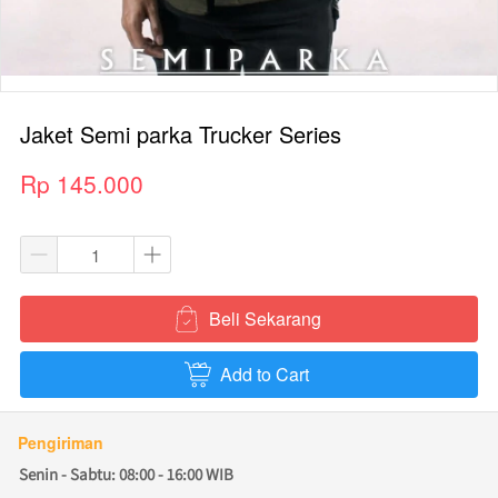
Jaket Semi parka Trucker Series
Rp 145.000
Beli Sekarang
`
Add to Cart
`
Pengiriman
Senin - Sabtu: 08:00 - 16:00 WIB