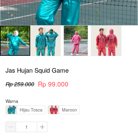
Jas Hujan Squid Game
Rp 99.000
Rp 259.000
Warna
Hijau Tosca
Maroon