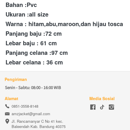
Bahan :Pvc 
Ukuran :all size
Warna : hitam,abu,maroon,dan hijau tosca
Panjang baju :72 cm
Lebar baju : 61 cm
Panjang celana :97 cm 
Lebar celana : 36 cm
Pengiriman
Senin - Sabtu: 08:00 - 16:00 WIB
Alamat
Media Sosial
0851-3558-8148
amzjacket@gmail.com
Jl. Rancamanyar C No 41 kec. 
Baleendah Kab. Bandung 40375