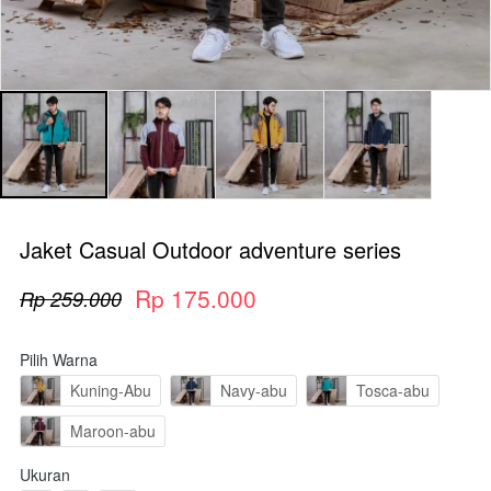
Jaket Casual Outdoor adventure series
Rp 175.000
Rp 259.000
Pilih Warna
Kuning-Abu
Navy-abu
Tosca-abu
Maroon-abu
Ukuran