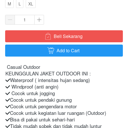
M
L
XL
Beli Sekarang
`
Add to Cart
`
Casual Outdoor 
KEUNGGULAN JAKET OUTDOOR INI :
Waterproof ( intensitas hujan sedang)
 Windproof (anti angin)
 Cocok untuk jogging
Cocok untuk pendaki gunung
Cocok untuk pengendara motor
Cocok untuk kegiatan luar ruangan (Outdoor)
Bisa di pakai untuk sehari-hari
Tidak mudah sobek dan tidak mudah luntur