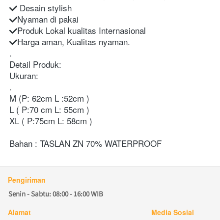
 Desain stylish
Nyaman di pakai
Produk Lokal kualitas Internasional
Harga aman, Kualitas nyaman.
.
Detail Produk:
Ukuran:
.
M (P: 62cm L :52cm )
L ( P:70 cm L: 55cm )
XL ( P:75cm L: 58cm )
Bahan : TASLAN ZN 70% WATERPROOF
Pengiriman
Senin - Sabtu: 08:00 - 16:00 WIB
Alamat
Media Sosial