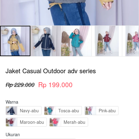
Jaket Casual Outdoor adv series
Rp 199.000
Rp 229.000
Warna
Navy-abu
Tosca-abu
Pink-abu
Maroon-abu
Merah-abu
Ukuran