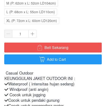
M (P: 62cm x L: 52cm LD104cm)
L (P: 68cm x L: 55cm LD110cm)
XL (P: 72cm x L: 60cm LD120cm)
Beli Sekarang
`
Add to Cart
`
Casual Outdoor 
KEUNGGULAN JAKET OUTDOOR INI :
Waterproof ( intensitas hujan sedang)
 Windproof (anti angin)
 Cocok untuk jogging
Cocok untuk pendaki gunung
Cocok untuk pengendara motor