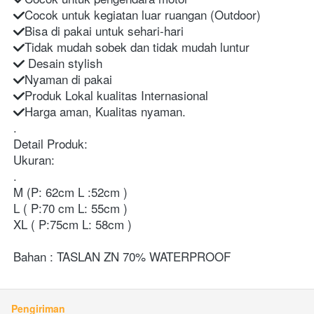
Cocok untuk kegiatan luar ruangan (Outdoor)
Bisa di pakai untuk sehari-hari
Tidak mudah sobek dan tidak mudah luntur
 Desain stylish
Nyaman di pakai
Produk Lokal kualitas Internasional
Harga aman, Kualitas nyaman.
.
Detail Produk:
Ukuran:
.
M (P: 62cm L :52cm )
L ( P:70 cm L: 55cm )
XL ( P:75cm L: 58cm )
Bahan : TASLAN ZN 70% WATERPROOF
Pengiriman