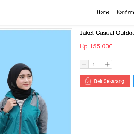
Home
Home
Konfir
Konfir
Jaket Casual Outd
Rp 155.000
Beli Sekarang
`