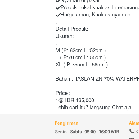
Produk Lokal kualitas Internasion
Harga aman, Kualitas nyaman.
.
Detail Produk:
Ukuran:
.
M (P: 62cm L :52cm )
L ( P:70 cm L: 55cm )
XL ( P:75cm L: 58cm )
Bahan : TASLAN ZN 70% WATER
Price :
1@ IDR 135,000
Lebih dari itu? langsung Chat aja!
Pengiriman
Alam
0
Senin - Sabtu: 08:00 - 16:00 WIB