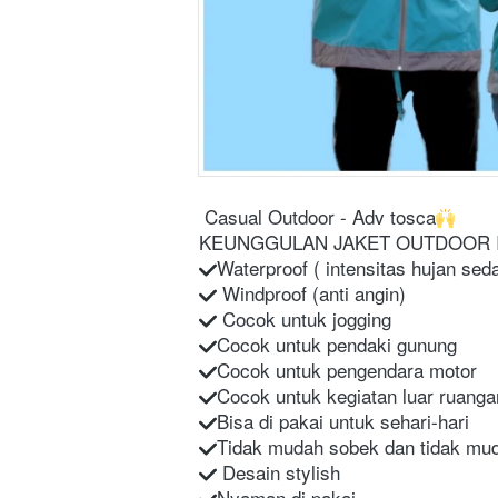
Casual Outdoor - Adv tosca
KEUNGGULAN JAKET OUTDOOR I
Waterproof ( intensitas hujan sed
 Windproof (anti angin)
 Cocok untuk jogging
Cocok untuk pendaki gunung
Cocok untuk pengendara motor
Cocok untuk kegiatan luar ruanga
Bisa di pakai untuk sehari-hari
Tidak mudah sobek dan tidak mud
 Desain stylish
Nyaman di pakai