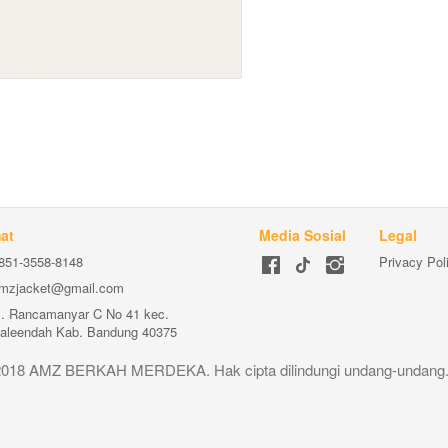
at
Media Sosial
Legal
851-3558-8148
Privacy Pol
mzjacket@gmail.com
l. Rancamanyar C No 41 kec. 
aleendah Kab. Bandung 40375
2018 AMZ BERKAH MERDEKA. Hak cipta dilindungi undang-undang.