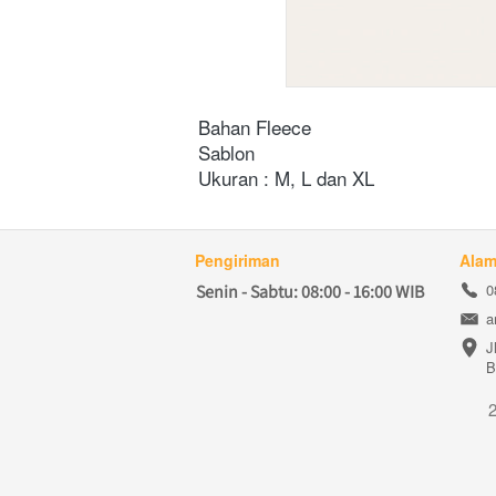
Bahan Fleece 
Sablon
Ukuran : M, L dan XL
Pengiriman
Alam
0
Senin - Sabtu: 08:00 - 16:00 WIB
a
J
B