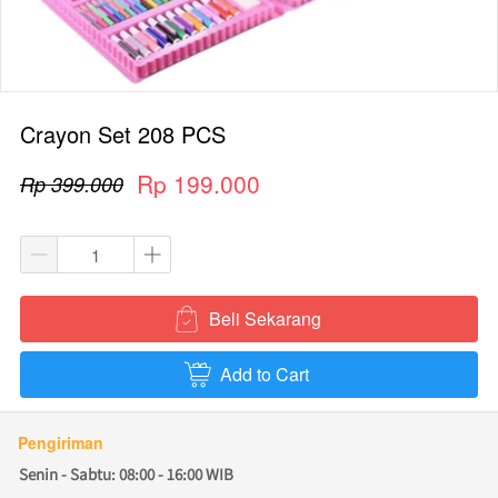
Crayon Set 208 PCS
Rp 199.000
Rp 399.000
Beli Sekarang
`
Add to Cart
`
Pengiriman
Senin - Sabtu: 08:00 - 16:00 WIB