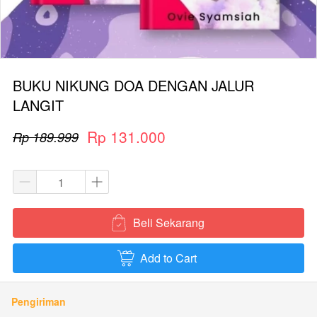
BUKU NIKUNG DOA DENGAN JALUR
LANGIT
Rp 131.000
Rp 189.999
Beli Sekarang
`
Add to Cart
`
Pengiriman