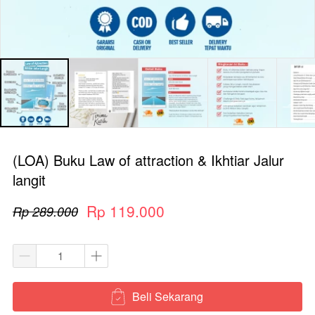
(LOA) Buku Law of attraction & Ikhtiar Jalur
langit
Rp 119.000
Rp 289.000
Beli Sekarang
`