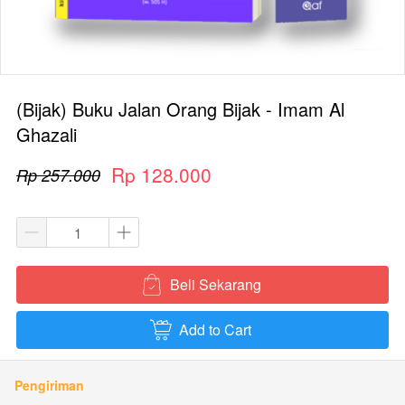
(Bijak) Buku Jalan Orang Bijak - Imam Al
Ghazali
Rp 128.000
Rp 257.000
Beli Sekarang
`
Add to Cart
`
Pengiriman