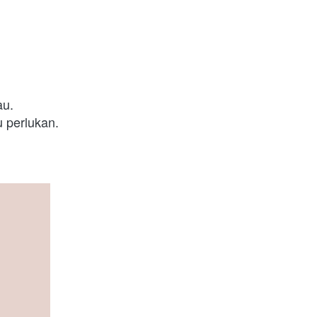
au.
 perlukan.