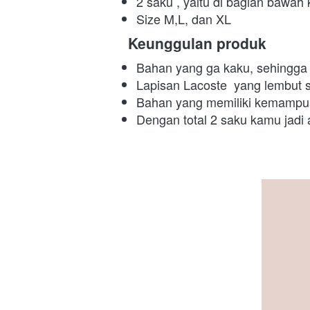
2 saku , yaitu di bagian bawah 
Size M,L, dan XL
 Keunggulan produk
Bahan yang ga kaku, sehingga 
Lapisan Lacoste  yang lembut s
Bahan yang memiliki kemampuan
Dengan total 2 saku kamu jadi