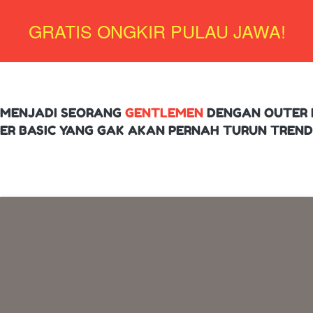
GRATIS ONGKIR PULAU JAWA!
MENJADI SEORANG 
GENTLEMEN
 DENGAN OUTER K
ER BASIC YANG GAK AKAN PERNAH TURUN TREND