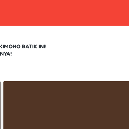
IMONO BATIK INI!
NYA!