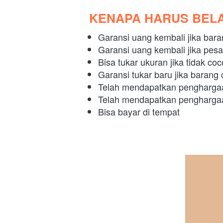
KENAPA HARUS BELA
Garansi uang kembali jika bara
Garansi uang kembali jika pes
Bisa tukar ukuran jika tidak co
Garansi tukar baru jika barang c
Telah mendapatkan penghar
Telah mendapatkan penghar
Bisa bayar di tempat