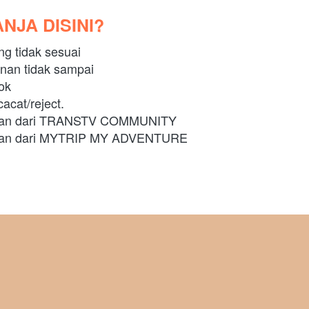
NJA DISINI?
ng tidak sesuai
anan tidak sampai
cok
acat/reject.
gaan dari TRANSTV COMMUNITY
gaan dari MYTRIP MY ADVENTURE