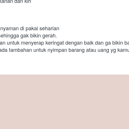
kanan dan kiri
nyaman di pakai seharian
ehingga gak bikin gerah.
 untuk menyerap keringat dengan baik dan ga bikin b
 ada tambahan untuk nyimpan barang atau uang yg kamu