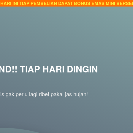
HARI INI TIAP PEMBELIAN DAPAT BONUS EMAS MINI BERSER
!! TIAP HARI DINGIN 
s gak perlu lagi ribet pakai jas hujan!