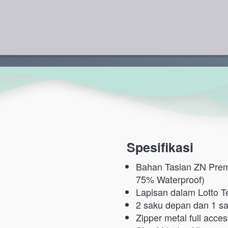
Spesifikasi
Bahan Taslan ZN Prem
75% Waterproof)
Lapisan dalam Lotto T
2 saku depan dan 1 sak
Zipper metal full acces