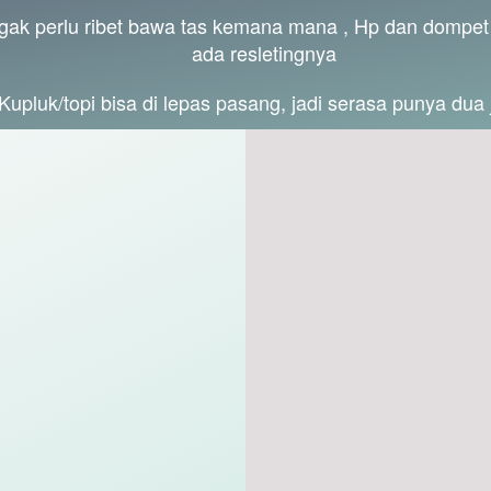
gak perlu ribet bawa tas kemana mana , Hp dan dompet 
ada resletingnya
Kupluk/topi bisa di lepas pasang, jadi serasa punya dua 