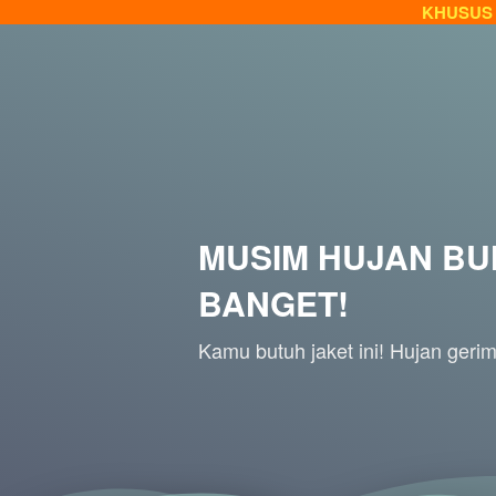
KHUSUS 
MUSIM HUJAN BUND
BANGET!
Kamu butuh jaket ini! Hujan gerimi