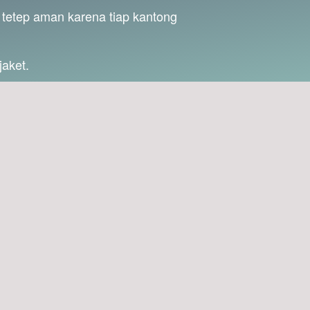
tetep aman karena tiap kantong 
jaket.