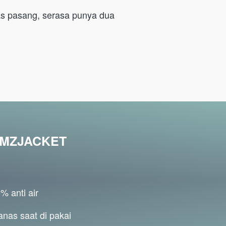
pas pasang, serasa punya dua 
 AMZJACKET
% anti air
nas saat di pakai