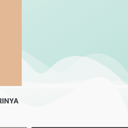
RINYA