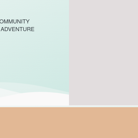
 COMMUNITY
MY ADVENTURE