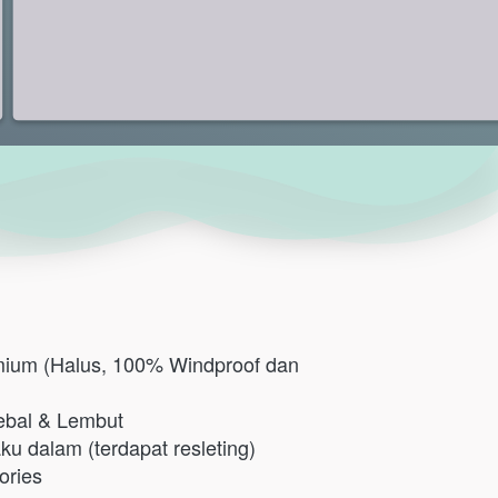
ium (Halus, 100% Windproof dan 
ebal & Lembut
u dalam (terdapat resleting)
ories