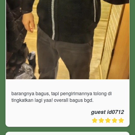
barangnya bagus, tapi pengirimannya tolong di 
tingkatkan lagi yaa! overall bagus bgd.
guest id0712