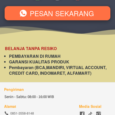
PESAN SEKARANG
`
BELANJA TANPA RESIKO
PEMBAYARAN DI RUMAH
GARANSI KUALITAS PRODUK
Pembayaran (BCA,MANDIRI, VIRTUAL ACCOUNT, 
CREDIT CARD, INDOMARET, ALFAMART)
Pengiriman
Senin - Sabtu: 08:00 - 16:00 WIB
Alamat
Media Sosial
0851-3558-8148