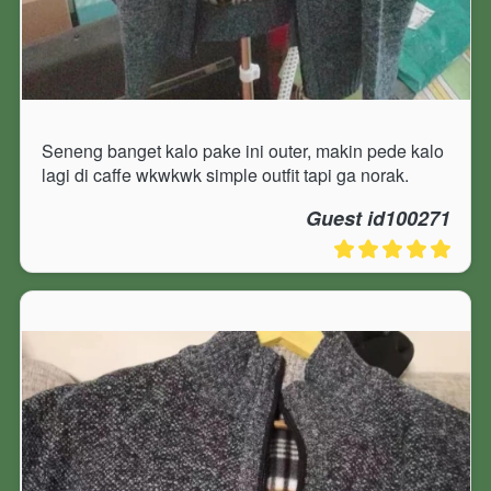
Seneng banget kalo pake ini outer, makin pede kalo 
lagi di caffe wkwkwk simple outfit tapi ga norak.
Guest id100271