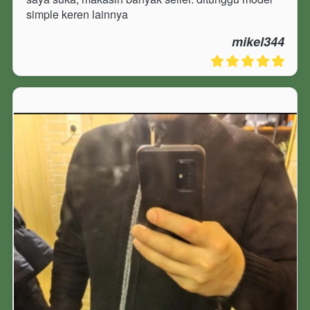
simple keren lainnya
mikel344