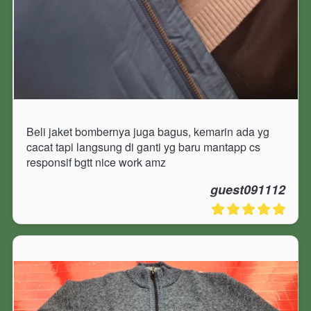
Beli jaket bombernya juga bagus, kemarin ada yg 
cacat tapi langsung di ganti yg baru mantapp cs 
responsif bgtt nice work amz
guest091112