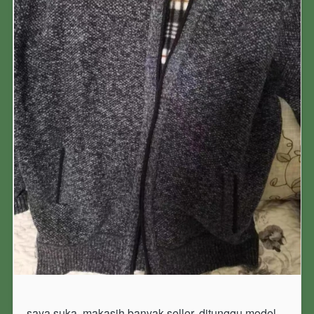
saya suka, makasih banyak seller. ditunggu model 