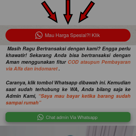
Mau Harga Spesial?! Klik
`
Masih Ragu Bertransaksi dengan kami? Engga perlu 
khawatir! Sekarang Anda bisa bertransaksi dengan 
Aman menggunakan fitur 
COD ataupun Pembayaran 
via Alfa dan indomaret
 . 
Caranya, klik tombol Whatsapp dibawah ini. Kemudian 
saat sudah terhubung ke WA, Anda bilang saja ke 
Admin Kami,
“Saya mau bayar ketika barang sudah 
sampai rumah”
`
Chat admin Via Whatsapp