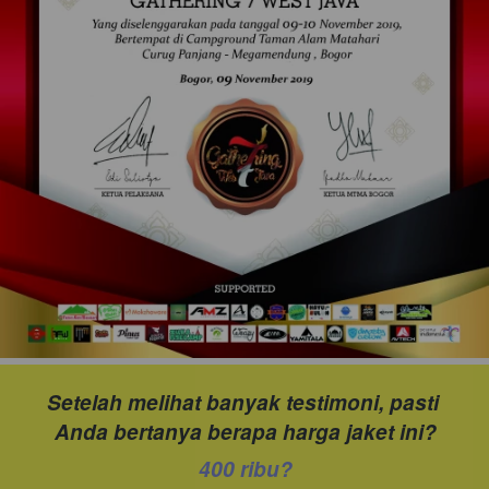
Setelah melihat banyak testimoni, pasti 
Anda bertanya berapa harga jaket ini?
400 ribu?