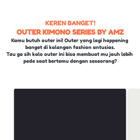
KEREN BANGET!
OUTER KIMONO SERIES BY AMZ
Kamu butuh outer ini! Outer yang lagi happening 
banget di kalangan fashion antusias.
Tau ga sih kalo outer ini bisa membuat mu jauh lebih 
pede saat bertemu dengan seseorang?