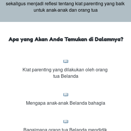
sekaligus menjadi reflesi tentang kiat parenting yang baik 
untuk anak-anak dan orang tua
Apa yang Akan Anda Temukan di Dalamnya?
Kiat parenting yang dilakukan oleh orang 
tua Belanda
Mengapa anak-anak Belanda bahagia
Bagaimana orang tua Belanda mendidik 