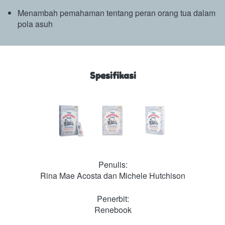
Menambah pemahaman tentang peran orang tua dalam 
pola asuh
Spesifikasi
Penulis:
Rina Mae Acosta dan Michele Hutchison
Penerbit:
Renebook