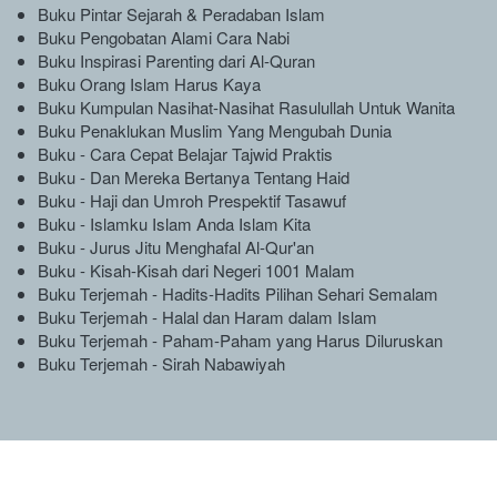
Buku Pintar Sejarah & Peradaban Islam 
Buku Pengobatan Alami Cara Nabi 
Buku Inspirasi Parenting dari Al-Quran 
Buku Orang Islam Harus Kaya 
Buku Kumpulan Nasihat-Nasihat Rasulullah Untuk Wanita 
Buku Penaklukan Muslim Yang Mengubah Dunia 
Buku - Cara Cepat Belajar Tajwid Praktis
Buku - Dan Mereka Bertanya Tentang Haid
Buku - Haji dan Umroh Prespektif Tasawuf
Buku - Islamku Islam Anda Islam Kita
Buku - Jurus Jitu Menghafal Al-Qur'an
Buku - Kisah-Kisah dari Negeri 1001 Malam
Buku Terjemah - Hadits-Hadits Pilihan Sehari Semalam
Buku Terjemah - Halal dan Haram dalam Islam
Buku Terjemah - Paham-Paham yang Harus Diluruskan
Buku Terjemah - Sirah Nabawiyah