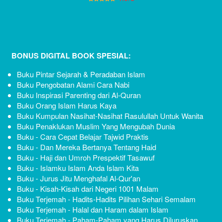
BONUS DIGITAL BOOK SPESIAL:
Buku Pintar Sejarah & Peradaban Islam 
Buku Pengobatan Alami Cara Nabi 
Buku Inspirasi Parenting dari Al-Quran 
Buku Orang Islam Harus Kaya 
Buku Kumpulan Nasihat-Nasihat Rasulullah Untuk Wanita 
Buku Penaklukan Muslim Yang Mengubah Dunia 
Buku - Cara Cepat Belajar Tajwid Praktis
Buku - Dan Mereka Bertanya Tentang Haid
Buku - Haji dan Umroh Prespektif Tasawuf
Buku - Islamku Islam Anda Islam Kita
Buku - Jurus Jitu Menghafal Al-Qur'an
Buku - Kisah-Kisah dari Negeri 1001 Malam
Buku Terjemah - Hadits-Hadits Pilihan Sehari Semalam
Buku Terjemah - Halal dan Haram dalam Islam
Buku Terjemah - Paham-Paham yang Harus Diluruskan