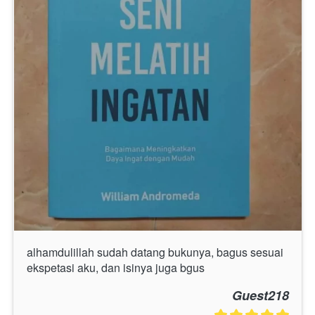
alhamdulillah sudah datang bukunya, bagus sesuai 
ekspetasi aku, dan isinya juga bgus
Guest218