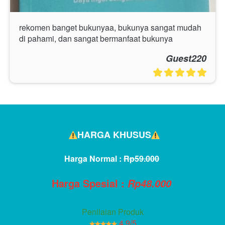
rekomen banget bukunyaa, bukunya sangat mudah 
di pahami, dan sangat bermanfaat bukunya
Guest220
HARGA KHUSUS
Harga Normal : 
Rp59.000
Harga Spesial :
Rp48.000
Penilaian Produk
4.9/5