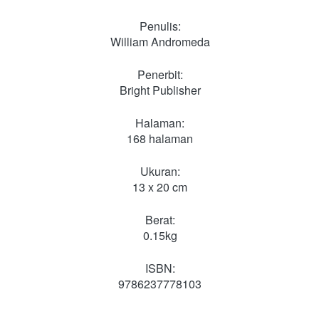
Penulis:
William Andromeda
Penerbit:
Bright Publisher
Halaman:
168 halaman
Ukuran:
13 x 20 cm
Berat:
0.15kg
ISBN:
9786237778103