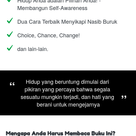
Hidup Anda adalah Pilihan Anda! -
Membangun Self-Awareness
Dua Cara Terbaik Menyikapi Nasib Buruk
Choice, Chance, Change!
dan lain-lain.
“
Hidup yang beruntung dimulai dari 
pikiran yang percaya bahwa segala 
”
sesuatu mungkin terjadi, dan hati yang 
berani untuk mengejarnya
Mengapa Anda Harus Membaca Buku Ini?