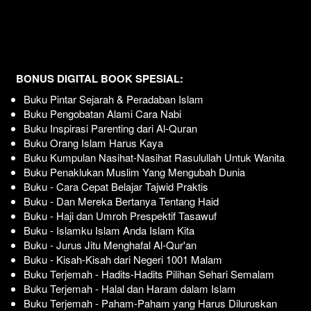
BONUS DIGITAL BOOK SPESIAL:
Buku Pintar Sejarah & Peradaban Islam 
Buku Pengobatan Alami Cara Nabi 
Buku Inspirasi Parenting dari Al-Quran 
Buku Orang Islam Harus Kaya 
Buku Kumpulan Nasihat-Nasihat Rasulullah Untuk Wanita 
Buku Penaklukan Muslim Yang Mengubah Dunia 
Buku - Cara Cepat Belajar Tajwid Praktis
Buku - Dan Mereka Bertanya Tentang Haid
Buku - Haji dan Umroh Prespektif Tasawuf
Buku - Islamku Islam Anda Islam Kita
Buku - Jurus Jitu Menghafal Al-Qur'an
Buku - Kisah-Kisah dari Negeri 1001 Malam
Buku Terjemah - Hadits-Hadits Pilihan Sehari Semalam
Buku Terjemah - Halal dan Haram dalam Islam
Buku Terjemah - Paham-Paham yang Harus Diluruskan