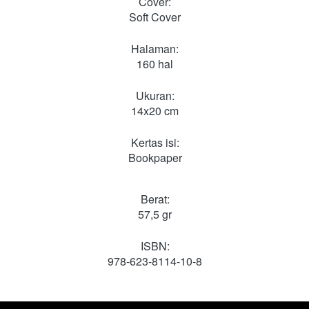
Cover:
Soft Cover
Halaman:
160 hal
Ukuran:
14x20 cm
Kertas isi:
Bookpaper
Berat:
57,5 gr
ISBN:
978-623-8114-10-8