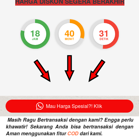
HARGA DISKON SEGERA BERAKHIR
18
40
30
JAM
MENIT
DETIK
Mau Harga Spesial?! Klik
`
Masih Ragu Bertransaksi dengan kami? Engga perlu 
khawatir! Sekarang Anda bisa bertransaksi dengan 
Aman menggunakan fitur 
COD
 dari kami. 