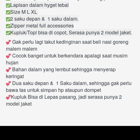
Lapisan dalam hyget tebal
Size M L XL 
2 saku depan &  1 saku dalam.
Zipper metal full accessories
Kupluk/Topi bisa di copot, Serasa punya 2 model jaket.
 Gak perlu lagi takut kedinginan saat beli nasi goreng 
malem malem
 Cocok banget untuk berkendara apalagi saat musim 
hujan
 Bahan dalam yang lembut sehingga menyerap 
keringat
 Dua saku depan &  1 Saku dalam, sehingga gak perlu 
bawa tas untuk simpan hp ataupun dompet
Kupluk Bisa di Lepas pasang, jadi serasa punya 2 
model jaket