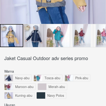
Jaket Casual Outdoor adv series promo
Warna
Navy-abu
Tosca-abu
Pink-abu
Maroon-abu
Merah-abu
Kuning-abu
Navy Polos
Ukuran