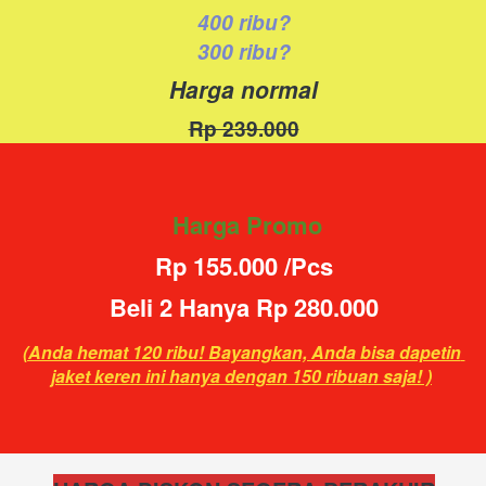
400 ribu?
300 ribu?
Harga normal
Rp 239.000
Harga Promo
Rp 155.000 /Pcs
Beli 2 Hanya Rp 280.000
(Anda hemat 120 ribu! Bayangkan, Anda bisa dapetin 
jaket keren ini hanya dengan 150 ribuan saja! )