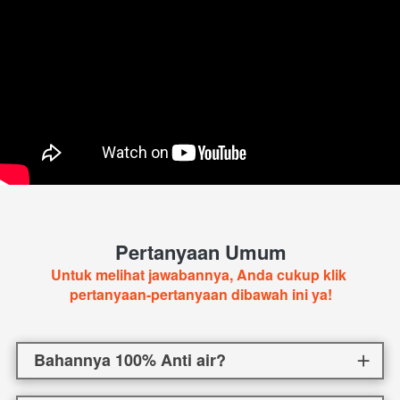
Pertanyaan Umum
Untuk melihat jawabannya, Anda cukup klik 
pertanyaan-pertanyaan dibawah ini ya!
Bahannya 100% Anti air?