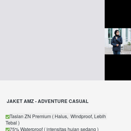
JAKET AMZ - ADVENTURE CASUAL
Taslan ZN Premium ( Halus,  Windproof, Lebih 
Tebal )
75% Waterproof ( intensitas hujan sedang )