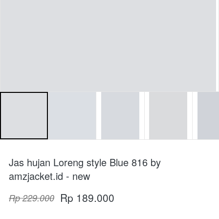
Jas hujan Loreng style Blue 816 by
amzjacket.id - new
Rp 189.000
Rp 229.000