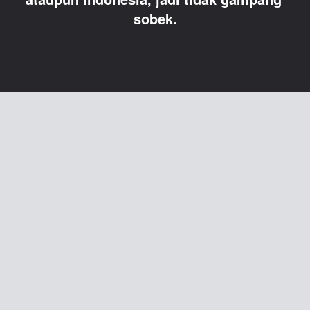
sobek.