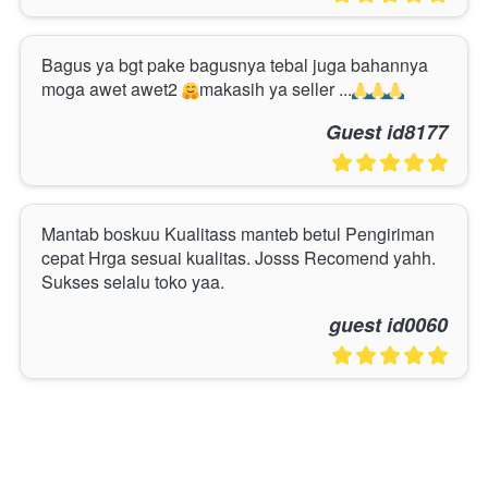
Bagus ya bgt pake bagusnya tebal juga bahannya 
moga awet awet2 
makasih ya seller ...
Guest id8177
Mantab boskuu Kualitass manteb betul Pengiriman 
cepat Hrga sesuai kualitas. Josss Recomend yahh. 
Sukses selalu toko yaa. 
guest id0060