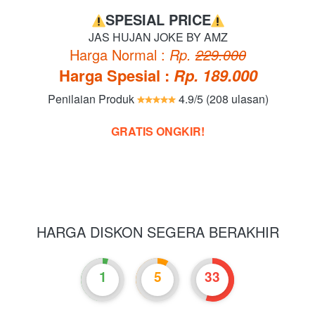
SPESIAL PRICE
JAS HUJAN JOKE BY AMZ
Harga Normal : 
Rp. 
229.000
Harga Spesial : 
Rp. 189.000
Penilaian Produk
 4.9/5 (208 ulasan)
GRATIS ONGKIR!
HARGA DISKON SEGERA BERAKHIR
1
5
33