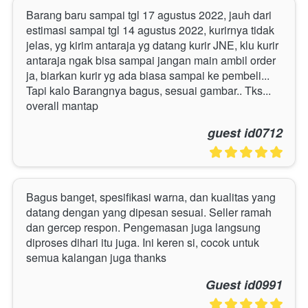
Barang baru sampai tgl 17 agustus 2022, jauh dari 
estimasi sampai tgl 14 agustus 2022, kurirnya tidak 
jelas, yg kirim antaraja yg datang kurir JNE, klu kurir 
antaraja ngak bisa sampai jangan main ambil order 
ja, biarkan kurir yg ada biasa sampai ke pembeli... 
Tapi kalo Barangnya bagus, sesuai gambar.. Tks... 
overall mantap
guest id0712
Bagus banget, spesifikasi warna, dan kualitas yang 
datang dengan yang dipesan sesuai. Seller ramah 
dan gercep respon. Pengemasan juga langsung 
diproses dihari itu juga. Ini keren si, cocok untuk 
semua kalangan juga thanks
Guest id0991