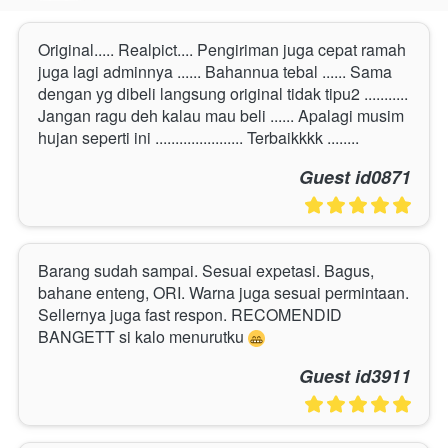
Original..... Realpict.... Pengiriman juga cepat ramah 
juga lagi adminnya ...... Bahannua tebal ...... Sama 
dengan yg dibeli langsung original tidak tipu2 ........... 
Jangan ragu deh kalau mau beli ...... Apalagi musim 
hujan seperti ini ...................... Terbaikkkk ........
Guest id0871
Barang sudah sampai. Sesuai expetasi. Bagus, 
bahane enteng, ORI. Warna juga sesuai permintaan. 
Sellernya juga fast respon. RECOMENDID 
BANGETT si kalo menurutku 
Guest id3911