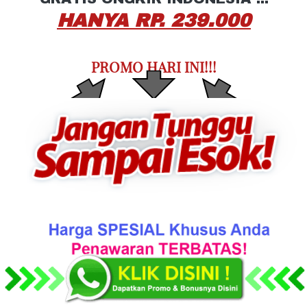
HANYA RP. 239.000
PROMO HARI INI!!!